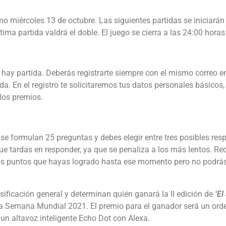
mo miércoles 13 de octubre. Las siguientes partidas se iniciarán
ima partida valdrá el doble. El juego se cierra a las 24:00 horas
e hay partida. Deberás registrarte siempre con el mismo correo 
a. En el registro te solicitaremos tus datos personales básicos
 los premios.
 se formulan 25 preguntas y debes elegir entre tres posibles res
que tardas en responder, ya que se penaliza a los más lentos. R
 los puntos que hayas logrado hasta ese momento pero no podrás
ificación general y determinan quién ganará la II edición de
‘El
 la Semana Mundial 2021. El premio para el ganador será un orde
 un altavoz inteligente Echo Dot con Alexa.