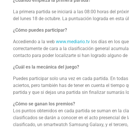
¿Cuándo empieza la primera partida?
La primera partida se iniciará a las 08:00 horas del próxi
del lunes 18 de octubre. La puntuación lograda en esta últ
¿Cómo puedes participar?
Accediendo a la web
www.mediario.tv
los días en los qu
correctamente de cara a la clasificación general acumulad
contacto para poder localizarte si han logrado alguno de
¿Cuál es la mecánica del juego?
Puedes participar solo una vez en cada partida. En todas
aciertos, pero también has de tener en cuenta el tiempo 
partida y que si dejas una partida sin finalizar sumarás
¿Cómo se ganan los premios?
Los puntos obtenidos en cada partida se suman en la clas
clasificados se darán a conocer en el acto presencial de
clasificado, un smartwatch Samsung Galaxy, y el tercero,