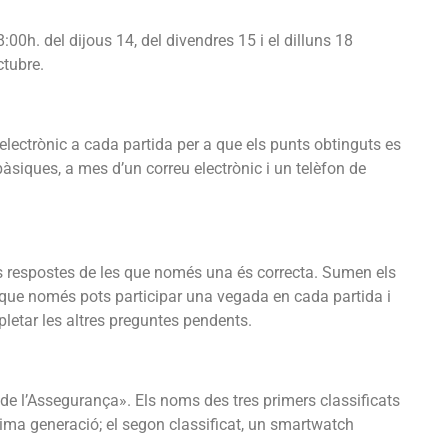
:00h. del dijous 14, del divendres 15 i el dilluns 18
ctubre.
electrònic a cada partida per a que els punts obtinguts es
àsiques, a mes d’un correu electrònic i un telèfon de
es respostes de les que només una és correcta. Sumen els
a que només pots participar una vegada en cada partida i
letar les altres preguntes pendents.
 de l’Assegurança». Els noms des tres primers classificats
ima generació; el segon classificat, un smartwatch