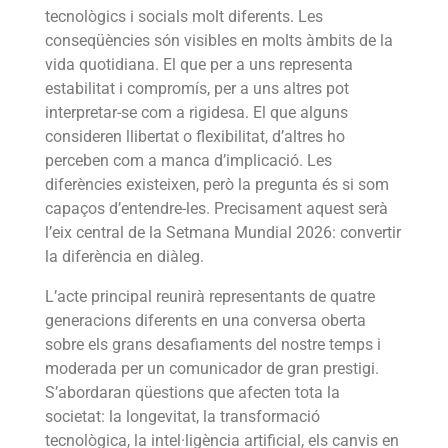
tecnològics i socials molt diferents. Les
conseqüències són visibles en molts àmbits de la
vida quotidiana. El que per a uns representa
estabilitat i compromís, per a uns altres pot
interpretar-se com a rigidesa. El que alguns
consideren llibertat o flexibilitat, d’altres ho
perceben com a manca d’implicació. Les
diferències existeixen, però la pregunta és si som
capaços d’entendre-les. Precisament aquest serà
l’eix central de la Setmana Mundial 2026: convertir
la diferència en diàleg.
L’acte principal reunirà representants de quatre
generacions diferents en una conversa oberta
sobre els grans desafiaments del nostre temps i
moderada per un comunicador de gran prestigi.
S’abordaran qüestions que afecten tota la
societat: la longevitat, la transformació
tecnològica, la intel·ligència artificial, els canvis en