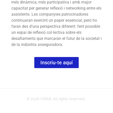
més dinàmica, més participativa i amb major
capacitat per generar reflexió i networking entre els
assistents. Les companyies patrocinadores
continuaran exercint un paper essencial, però ho
faran des d’una perspectiva diferent: fent possible
un espai de reflexió col·lectiva sobre els
desafiaments que marcaran el futur de la societat i
de la indústria asseguradora.
Inscriu-te aquí
© 2026 CMAB. All rights reserved.